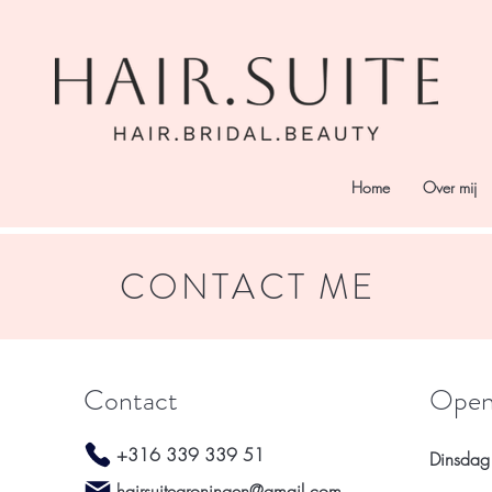
Home
Over mij
CONTACT ME
Contact
Openi
+316 339 339 51
Dinsdag
hairsuitegroningen@gmail.com