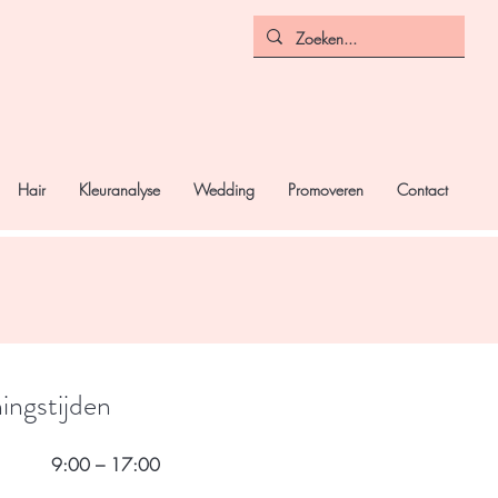
Hair
Kleuranalyse
Wedding
Promoveren
Contact
ngstijden
9:00 – 17:00